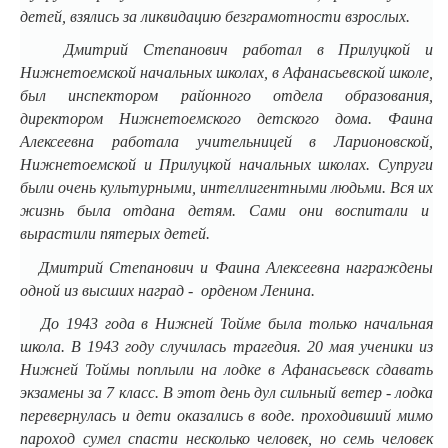
детей, взялись за ликвидацию безграмотности взрослых.
Дмитрий Степанович работал в Прилуцкой и
Нижнетоемской начальных школах, в Афанасьевской школе,
был инспектором районного отдела образования,
директором Нижнетоемского детского дома. Фаина
Алексеевна работала учительницей в Ларионовской,
Нижнетоемской и Прилуцкой начальных школах. Супруги
были очень культурными, интеллигентными людьми. Вся их
жизнь была отдана детям. Сами они воспитали и
вырастили пятерых детей.
Дмитрий Степанович и Фаина Алексеевна награждены
одной из высших наград - орденом Ленина.
До 1943 года в Нижней Тойме была только начальная
школа. В 1943 году случилась трагедия. 20 мая ученики из
Нижней Тоймы поплыли на лодке в Афанасьевск сдавать
экзамены за 7 класс. В этот день дул сильный ветер - лодка
перевернулась и дети оказались в воде. проходивший мимо
пароход сумел спасти несколько человек, но семь человек