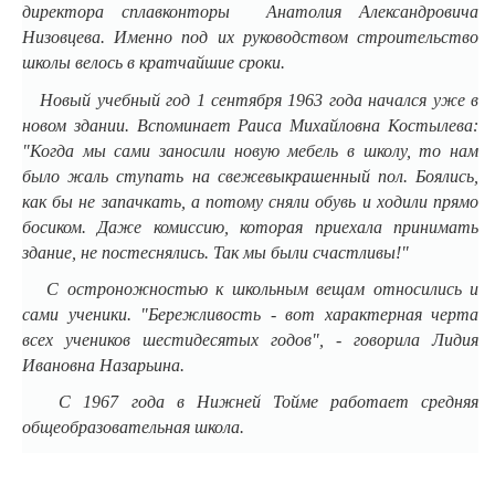
директора сплавконторы Анатолия Александровича
Низовцева. Именно под их руководством строительство
школы велось в кратчайшие сроки.
Новый учебный год 1 сентября 1963 года начался уже в
новом здании. Вспоминает Раиса Михайловна Костылева:
"Когда мы сами заносили новую мебель в школу, то нам
было жаль ступать на свежевыкрашенный пол. Боялись,
как бы не запачкать, а потому сняли обувь и ходили прямо
босиком. Даже комиссию, которая приехала принимать
здание, не постеснялись. Так мы были счастливы!"
С остроножностью к школьным вещам относились и
сами ученики. "Бережливость - вот характерная черта
всех учеников шестидесятых годов", - говорила Лидия
Ивановна Назарьина.
С 1967 года в Нижней Тойме работает средняя
общеобразовательная школа.