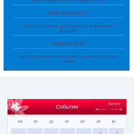
КАПИТАЛЬНЫЙ РЕМОНТ ШКОЛЫ 2023 ГОД
ЦЕНТР "ТОЧКА РОСТА"
КУРС ВНЕУРОЧНОЙ ДЕЯТЕЛЬНОСТИ "РАЗГОВОРЫ О
ВАЖНОМ"
ШКОЛЬНЫЙ МУЗЕЙ
МУЗЕЙ ИСТОРИИ ОБРАЗОВАНИЯ НА АРХАНГЕЛЬСКОМ
СЕВЕРЕ
Август
События
пн
вт
ср
чт
пт
сб
вс
1
2