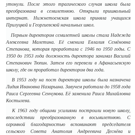
утонули. После этого трагического случая школа была
преобразована в семилетнюю. Открыли пришкольный
интернат. Нижнетоемская школа приняла учащихся
Прилуцкой и Георгиевской начальных школ.
Первым директором семилетней школы стала Надежда
Алексеевна Малетина. Её сменила Евлалия Семёновна
Степанова, которая проработала с 1946 по 1950 годы. С
1950 до 1953 года должность директора занимал Василий
Степанович Тюпин. Затем его перевели в Афанасьевскую
школу, где он проработал директором два года.
В 1953 году на пост директора школы была назначена
Лидия Ивановна Назарьина. Завучем работала до 1958 года
Раиса Сергеевна Сенчукова. Её заменила Раиса Михайловна
Костылева.
К 1963 году общими усилиями построили новую школу,
впоследствии преобразованную в восьмилетнюю. С
огромной благодарностью вспоминают председателя
сельского Совета Анатолия Андреевича Деснёва и