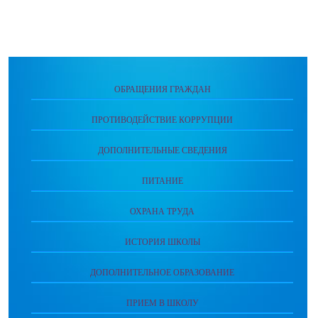
ОБРАЩЕНИЯ ГРАЖДАН
ПРОТИВОДЕЙСТВИЕ КОРРУПЦИИ
ДОПОЛНИТЕЛЬНЫЕ СВЕДЕНИЯ
ПИТАНИЕ
ОХРАНА ТРУДА
ИСТОРИЯ ШКОЛЫ
ДОПОЛНИТЕЛЬНОЕ ОБРАЗОВАНИЕ
ПРИЕМ В ШКОЛУ