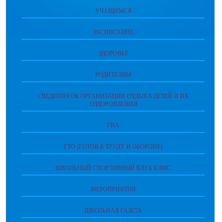
УЧАЩИМСЯ
РАСПИСАНИЕ
ЗДОРОВЬЕ
РОДИТЕЛЯМ
СВЕДЕНИЯ ОБ ОРГАНИЗАЦИИ ОТДЫХА ДЕТЕЙ И ИХ
ОЗДОРОВЛЕНИЯ
ГИА
ГТО (ГОТОВ К ТРУДУ И ОБОРОНЕ)
ШКОЛЬНЫЙ СПОРТИВНЫЙ КЛУБ БЭМС
МЕРОПРИЯТИЯ
ШКОЛЬНАЯ ГАЗЕТА