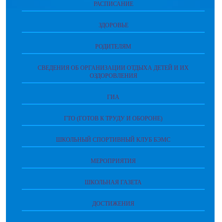
РАСПИСАНИЕ
ЗДОРОВЬЕ
РОДИТЕЛЯМ
СВЕДЕНИЯ ОБ ОРГАНИЗАЦИИ ОТДЫХА ДЕТЕЙ И ИХ
ОЗДОРОВЛЕНИЯ
ГИА
ГТО (ГОТОВ К ТРУДУ И ОБОРОНЕ)
ШКОЛЬНЫЙ СПОРТИВНЫЙ КЛУБ БЭМС
МЕРОПРИЯТИЯ
ШКОЛЬНАЯ ГАЗЕТА
ДОСТИЖЕНИЯ