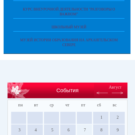
КУРС ВНЕУРОЧНОЙ ДЕЯТЕЛЬНОСТИ "РАЗГОВОРЫ О
ВАЖНОМ"
ШКОЛЬНЫЙ МУЗЕЙ
МУЗЕЙ ИСТОРИИ ОБРАЗОВАНИЯ НА АРХАНГЕЛЬСКОМ
СЕВЕРЕ
Август
События
пн
вт
ср
чт
пт
сб
вс
1
2
3
4
5
6
7
8
9