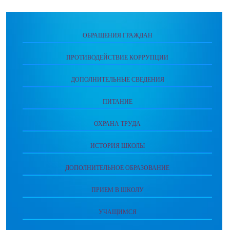
ОБРАЩЕНИЯ ГРАЖДАН
ПРОТИВОДЕЙСТВИЕ КОРРУПЦИИ
ДОПОЛНИТЕЛЬНЫЕ СВЕДЕНИЯ
ПИТАНИЕ
ОХРАНА ТРУДА
ИСТОРИЯ ШКОЛЫ
ДОПОЛНИТЕЛЬНОЕ ОБРАЗОВАНИЕ
ПРИЕМ В ШКОЛУ
УЧАЩИМСЯ