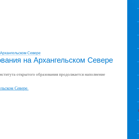
 Архангельском Севере
ования на Архангельском Севере
института открытого образования продолжается наполнение
льском Севере.