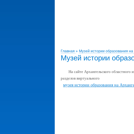
Главная
»
Музей истории образования на
Музей истории образ
На сайте Архангельского областного 
разделов виртуального
музея истории образования на Арханге