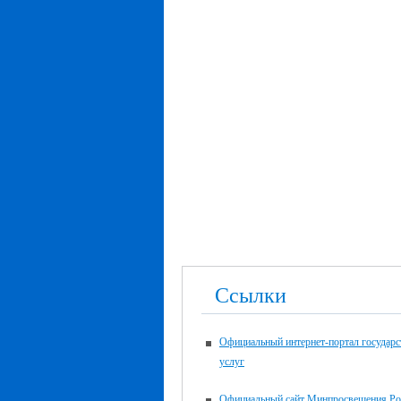
Ссылки
Официальный интернет-портал государ
услуг
Официальный сайт Минпросвещения Ро