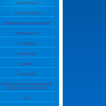
ОХРАНА ТРУДА
ИСТОРИЯ ШКОЛЫ
ДОПОЛНИТЕЛЬНОЕ ОБРАЗОВАНИЕ
ПРИЕМ В ШКОЛУ
УЧАЩИМСЯ
РАСПИСАНИЕ
ЗДОРОВЬЕ
РОДИТЕЛЯМ
СВЕДЕНИЯ ОБ ОРГАНИЗАЦИИ ОТДЫХА
ДЕТЕЙ И ИХ ОЗДОРОВЛЕНИЯ
ГИА