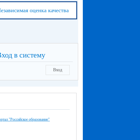
езависимая оценка качества
Вход в систему
Вход
ртал "Российское образование"