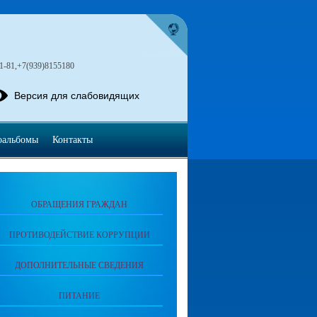
1-81,+7(939)8155180
Версия для слабовидящих
оальбомы
Контакты
ОБРАЩЕНИЯ ГРАЖДАН
ПРОТИВОДЕЙСТВИЕ КОРРУПЦИИ
ДОПОЛНИТЕЛЬНЫЕ СВЕДЕНИЯ
ПИТАНИЕ