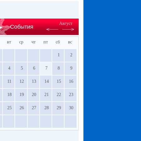
Август
События
вт
ср
чт
пт
сб
вс
1
2
4
5
6
7
8
9
11
12
13
14
15
16
18
19
20
21
22
23
25
26
27
28
29
30