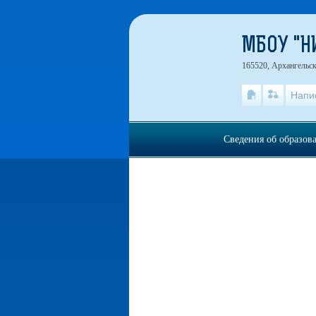
МБОУ "
165520, Архангельск
Напи
Сведения об образов