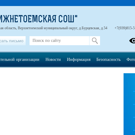
НИЖНЕТОЕМСКАЯ СОШ"
ая область, Верхнетоемский муниципальный округ, д.Бурцевская, д.54
+7(939)815-5
сать письмо
ательной организации
Новости
Информация
Безопасность
Фот