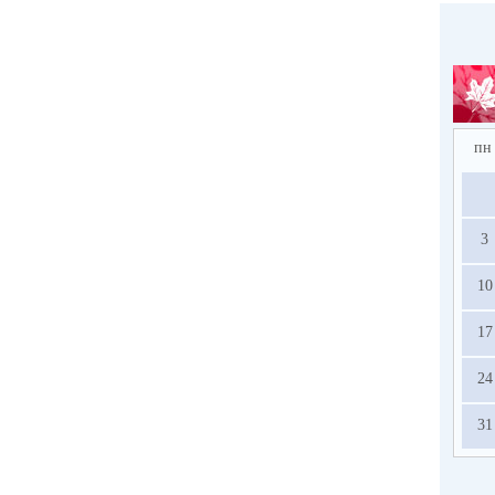
пн
3
10
17
24
31