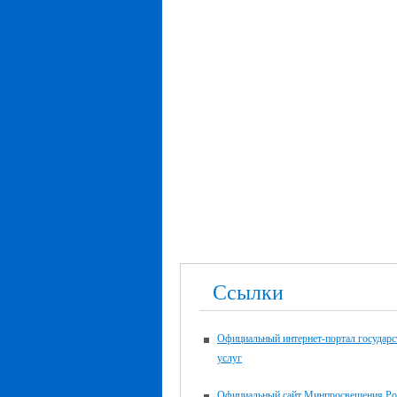
Ссылки
Официальный интернет-портал государ
услуг
Официальный сайт Минпросвещения Ро