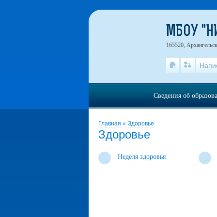
МБОУ "
165520, Архангельск
Напи
Сведения об образов
Главная
»
Здоровье
Здоровье
Неделя здоровья