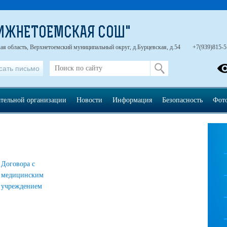
НИЖНЕТОЕМСКАЯ СОШ"
ая область, Верхнетоемский муниципальный округ, д.Бурцевская, д.54
+7(939)815-5
сать письмо
ательной организации
Новости
Информация
Безопасность
Фот
Договора с
медицинским
учреждением