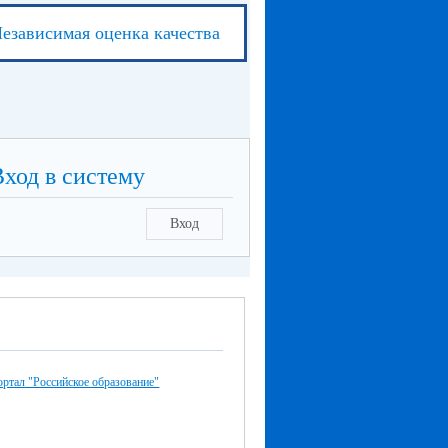
езависимая оценка качества
Вход в систему
Вход
ртал "Российское образование"