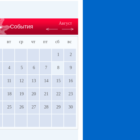
Август
События
вт
ср
чт
пт
сб
вс
1
2
4
5
6
7
8
9
11
12
13
14
15
16
18
19
20
21
22
23
25
26
27
28
29
30