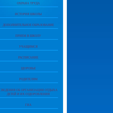
ОХРАНА ТРУДА
ИСТОРИЯ ШКОЛЫ
ДОПОЛНИТЕЛЬНОЕ ОБРАЗОВАНИЕ
ПРИЕМ В ШКОЛУ
УЧАЩИМСЯ
РАСПИСАНИЕ
ЗДОРОВЬЕ
РОДИТЕЛЯМ
СВЕДЕНИЯ ОБ ОРГАНИЗАЦИИ ОТДЫХА
ДЕТЕЙ И ИХ ОЗДОРОВЛЕНИЯ
ГИА