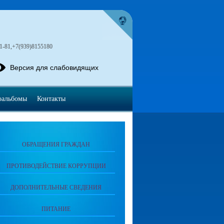
1-81,+7(939)8155180
Версия для слабовидящих
оальбомы
Контакты
ОБРАЩЕНИЯ ГРАЖДАН
ПРОТИВОДЕЙСТВИЕ КОРРУПЦИИ
ДОПОЛНИТЕЛЬНЫЕ СВЕДЕНИЯ
ПИТАНИЕ