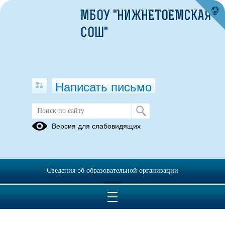
МБОУ "НИЖНЕТОЕМСКАЯ
СОШ"
Написать письмо
События
Версия для слабовидящих
01.02.2018
Новый сайт!
Сведения об образовательной организации