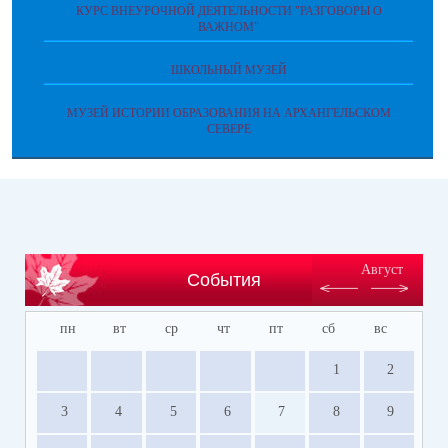
КУРС ВНЕУРОЧНОЙ ДЕЯТЕЛЬНОСТИ "РАЗГОВОРЫ О
ВАЖНОМ"
ШКОЛЬНЫЙ МУЗЕЙ
МУЗЕЙ ИСТОРИИ ОБРАЗОВАНИЯ НА АРХАНГЕЛЬСКОМ
СЕВЕРЕ
Август
События
пн
вт
ср
чт
пт
сб
вс
1
2
3
4
5
6
7
8
9