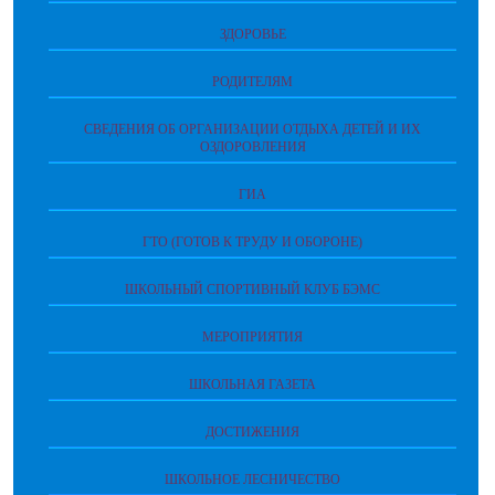
ЗДОРОВЬЕ
РОДИТЕЛЯМ
СВЕДЕНИЯ ОБ ОРГАНИЗАЦИИ ОТДЫХА ДЕТЕЙ И ИХ
ОЗДОРОВЛЕНИЯ
ГИА
ГТО (ГОТОВ К ТРУДУ И ОБОРОНЕ)
ШКОЛЬНЫЙ СПОРТИВНЫЙ КЛУБ БЭМС
МЕРОПРИЯТИЯ
ШКОЛЬНАЯ ГАЗЕТА
ДОСТИЖЕНИЯ
ШКОЛЬНОЕ ЛЕСНИЧЕСТВО