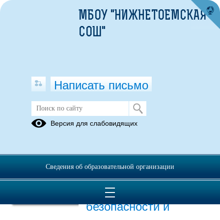
МБОУ "НИЖНЕТОЕМСКАЯ
СОШ"
Написать письмо
Публикации за Февраль 2025
Версия для слабовидящих
04.02.2025
О проведении единой
Сведения об образовательной организации
Недели
информационной
безопасности и