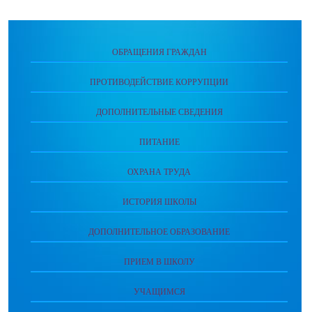
ОБРАЩЕНИЯ ГРАЖДАН
ПРОТИВОДЕЙСТВИЕ КОРРУПЦИИ
ДОПОЛНИТЕЛЬНЫЕ СВЕДЕНИЯ
ПИТАНИЕ
ОХРАНА ТРУДА
ИСТОРИЯ ШКОЛЫ
ДОПОЛНИТЕЛЬНОЕ ОБРАЗОВАНИЕ
ПРИЕМ В ШКОЛУ
УЧАЩИМСЯ