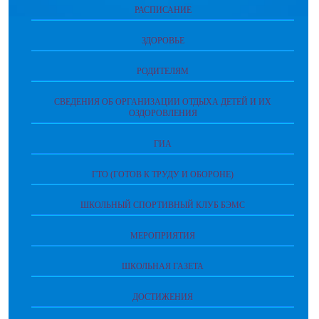
РАСПИСАНИЕ
ЗДОРОВЬЕ
РОДИТЕЛЯМ
СВЕДЕНИЯ ОБ ОРГАНИЗАЦИИ ОТДЫХА ДЕТЕЙ И ИХ
ОЗДОРОВЛЕНИЯ
ГИА
ГТО (ГОТОВ К ТРУДУ И ОБОРОНЕ)
ШКОЛЬНЫЙ СПОРТИВНЫЙ КЛУБ БЭМС
МЕРОПРИЯТИЯ
ШКОЛЬНАЯ ГАЗЕТА
ДОСТИЖЕНИЯ