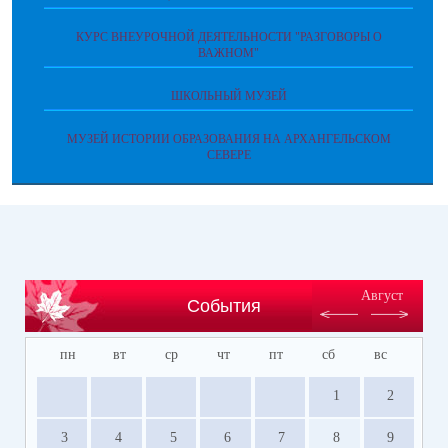
КУРС ВНЕУРОЧНОЙ ДЕЯТЕЛЬНОСТИ "РАЗГОВОРЫ О
ВАЖНОМ"
ШКОЛЬНЫЙ МУЗЕЙ
МУЗЕЙ ИСТОРИИ ОБРАЗОВАНИЯ НА АРХАНГЕЛЬСКОМ
СЕВЕРЕ
Август
События
пн
вт
ср
чт
пт
сб
вс
1
2
3
4
5
6
7
8
9