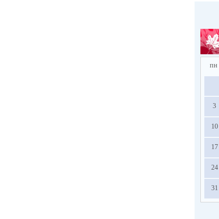
пн
3
10
17
24
31