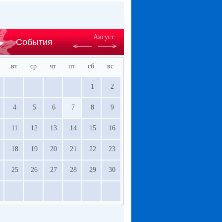
Август
События
вт
ср
чт
пт
сб
вс
1
2
4
5
6
7
8
9
11
12
13
14
15
16
18
19
20
21
22
23
25
26
27
28
29
30