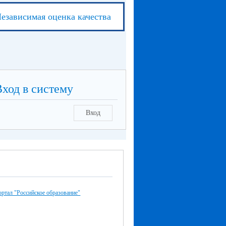
езависимая оценка качества
Вход в систему
Вход
ртал "Российское образование"