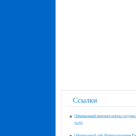
Ссылки
Официальный интернет-портал государ
услуг
Официальный сайт Минпросвещения Ро