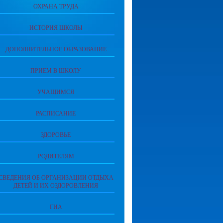
ОХРАНА ТРУДА
ИСТОРИЯ ШКОЛЫ
ДОПОЛНИТЕЛЬНОЕ ОБРАЗОВАНИЕ
ПРИЕМ В ШКОЛУ
УЧАЩИМСЯ
РАСПИСАНИЕ
ЗДОРОВЬЕ
РОДИТЕЛЯМ
СВЕДЕНИЯ ОБ ОРГАНИЗАЦИИ ОТДЫХА
ДЕТЕЙ И ИХ ОЗДОРОВЛЕНИЯ
ГИА