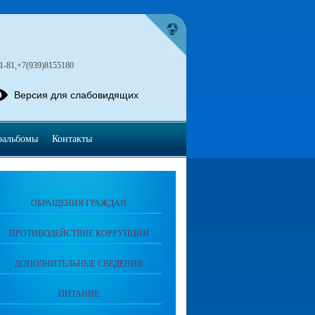
1-81,+7(939)8155180
Версия для слабовидящих
оальбомы
Контакты
ОБРАЩЕНИЯ ГРАЖДАН
ПРОТИВОДЕЙСТВИЕ КОРРУПЦИИ
ДОПОЛНИТЕЛЬНЫЕ СВЕДЕНИЯ
ПИТАНИЕ