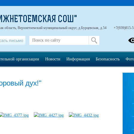
НИЖНЕТОЕМСКАЯ СОШ"
ая область, Верхнетоемский муниципальный округ, д.Бурцевская, д.54
+7(939)815-5
сать письмо
ательной организации
Новости
Информация
Безопасность
Фот
оровый дух!"