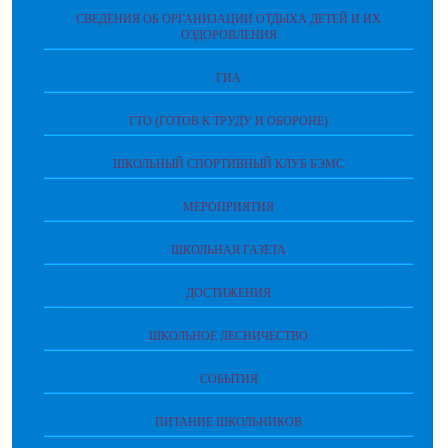
СВЕДЕНИЯ ОБ ОРГАНИЗАЦИИ ОТДЫХА ДЕТЕЙ И ИХ
ОЗДОРОВЛЕНИЯ
ГИА
ГТО (ГОТОВ К ТРУДУ И ОБОРОНЕ)
ШКОЛЬНЫЙ СПОРТИВНЫЙ КЛУБ БЭМС
МЕРОПРИЯТИЯ
ШКОЛЬНАЯ ГАЗЕТА
ДОСТИЖЕНИЯ
ШКОЛЬНОЕ ЛЕСНИЧЕСТВО
СОБЫТИЯ
ПИТАНИЕ ШКОЛЬНИКОВ