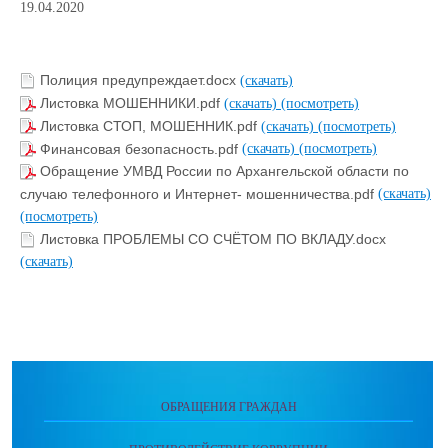
19.04.2020
Полиция предупреждает.docx
(скачать)
Листовка МОШЕННИКИ.pdf
(скачать)
(посмотреть)
Листовка СТОП, МОШЕННИК.pdf
(скачать)
(посмотреть)
Финансовая безопасность.pdf
(скачать)
(посмотреть)
Обращение УМВД России по Архангельской области по
случаю телефонного и Интернет- мошенничества.pdf
(скачать)
(посмотреть)
Листовка ПРОБЛЕМЫ СО СЧЁТОМ ПО ВКЛАДУ.docx
(скачать)
ОБРАЩЕНИЯ ГРАЖДАН