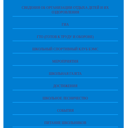
СВЕДЕНИЯ ОБ ОРГАНИЗАЦИИ ОТДЫХА ДЕТЕЙ И ИХ
ОЗДОРОВЛЕНИЯ
ГИА
ГТО (ГОТОВ К ТРУДУ И ОБОРОНЕ)
ШКОЛЬНЫЙ СПОРТИВНЫЙ КЛУБ БЭМС
МЕРОПРИЯТИЯ
ШКОЛЬНАЯ ГАЗЕТА
ДОСТИЖЕНИЯ
ШКОЛЬНОЕ ЛЕСНИЧЕСТВО
СОБЫТИЯ
ПИТАНИЕ ШКОЛЬНИКОВ