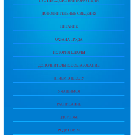
ПРОТИВОДЕЙСТВИЕ КОРРУПЦИИ
ДОПОЛНИТЕЛЬНЫЕ СВЕДЕНИЯ
ПИТАНИЕ
ОХРАНА ТРУДА
ИСТОРИЯ ШКОЛЫ
ДОПОЛНИТЕЛЬНОЕ ОБРАЗОВАНИЕ
ПРИЕМ В ШКОЛУ
УЧАЩИМСЯ
РАСПИСАНИЕ
ЗДОРОВЬЕ
РОДИТЕЛЯМ