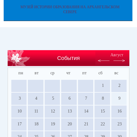
МУЗЕЙ ИСТОРИИ ОБРАЗОВАНИЯ НА АРХАНГЕЛЬСКОМ
СЕВЕРЕ
Август
События
пн
вт
ср
чт
пт
сб
вс
1
2
3
4
5
6
7
8
9
10
11
12
13
14
15
16
17
18
19
20
21
22
23
24
25
26
27
28
29
30