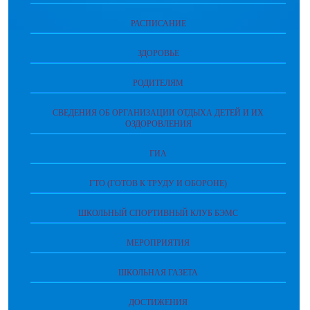
РАСПИСАНИЕ
ЗДОРОВЬЕ
РОДИТЕЛЯМ
СВЕДЕНИЯ ОБ ОРГАНИЗАЦИИ ОТДЫХА ДЕТЕЙ И ИХ
ОЗДОРОВЛЕНИЯ
ГИА
ГТО (ГОТОВ К ТРУДУ И ОБОРОНЕ)
ШКОЛЬНЫЙ СПОРТИВНЫЙ КЛУБ БЭМС
МЕРОПРИЯТИЯ
ШКОЛЬНАЯ ГАЗЕТА
ДОСТИЖЕНИЯ