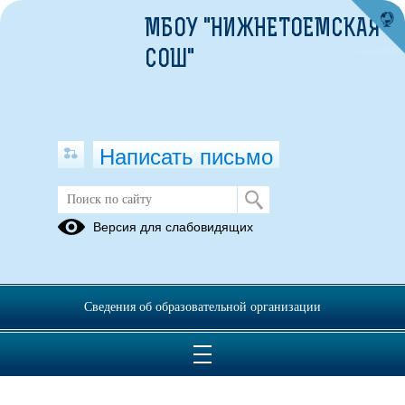
МБОУ "НИЖНЕТОЕМСКАЯ
СОШ"
Написать письмо
Горячее питание
Версия для слабовидящих
Ежедневное
Родительский
меню
контроль
Сведения об образовательной организации
28.05.2021