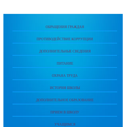
ОБРАЩЕНИЯ ГРАЖДАН
ПРОТИВОДЕЙСТВИЕ КОРРУПЦИИ
ДОПОЛНИТЕЛЬНЫЕ СВЕДЕНИЯ
ПИТАНИЕ
ОХРАНА ТРУДА
ИСТОРИЯ ШКОЛЫ
ДОПОЛНИТЕЛЬНОЕ ОБРАЗОВАНИЕ
ПРИЕМ В ШКОЛУ
УЧАЩИМСЯ