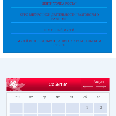
ЦЕНТР "ТОЧКА РОСТА"
КУРС ВНЕУРОЧНОЙ ДЕЯТЕЛЬНОСТИ "РАЗГОВОРЫ О
ВАЖНОМ"
ШКОЛЬНЫЙ МУЗЕЙ
МУЗЕЙ ИСТОРИИ ОБРАЗОВАНИЯ НА АРХАНГЕЛЬСКОМ
СЕВЕРЕ
Август
События
пн
вт
ср
чт
пт
сб
вс
1
2