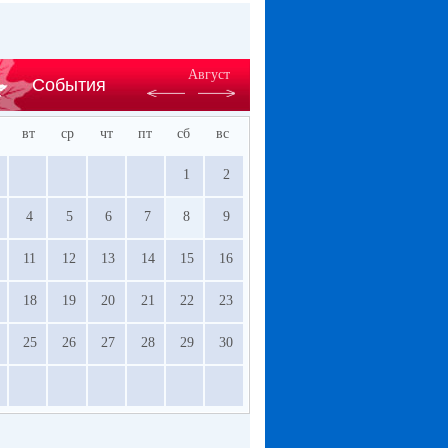
Август
События
вт
ср
чт
пт
сб
вс
1
2
4
5
6
7
8
9
11
12
13
14
15
16
18
19
20
21
22
23
25
26
27
28
29
30