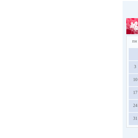
пн
3
10
17
24
31