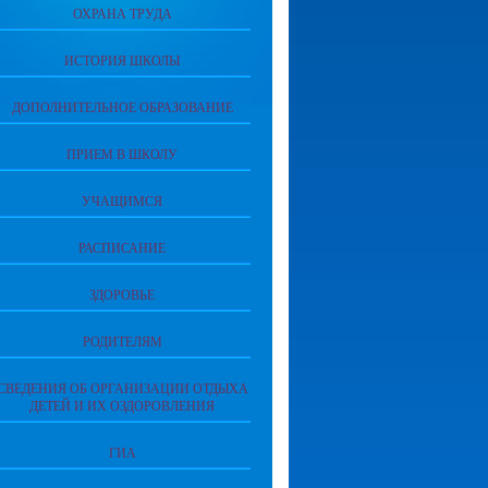
ОХРАНА ТРУДА
ИСТОРИЯ ШКОЛЫ
ДОПОЛНИТЕЛЬНОЕ ОБРАЗОВАНИЕ
ПРИЕМ В ШКОЛУ
УЧАЩИМСЯ
РАСПИСАНИЕ
ЗДОРОВЬЕ
РОДИТЕЛЯМ
СВЕДЕНИЯ ОБ ОРГАНИЗАЦИИ ОТДЫХА
ДЕТЕЙ И ИХ ОЗДОРОВЛЕНИЯ
ГИА