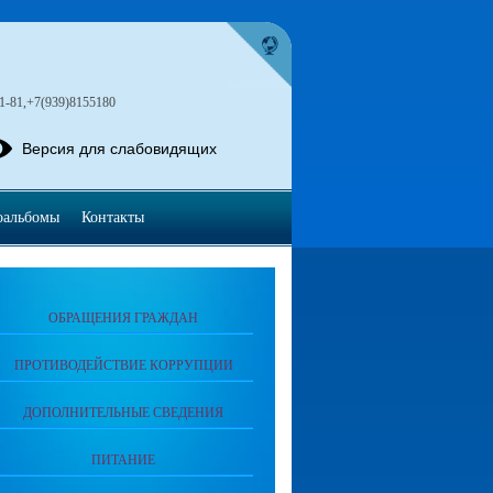
1-81,+7(939)8155180
Версия для слабовидящих
оальбомы
Контакты
ОБРАЩЕНИЯ ГРАЖДАН
ПРОТИВОДЕЙСТВИЕ КОРРУПЦИИ
ДОПОЛНИТЕЛЬНЫЕ СВЕДЕНИЯ
ПИТАНИЕ