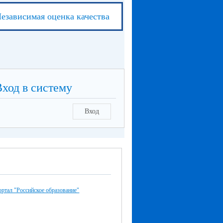
езависимая оценка качества
Вход в систему
Вход
ртал "Российское образование"