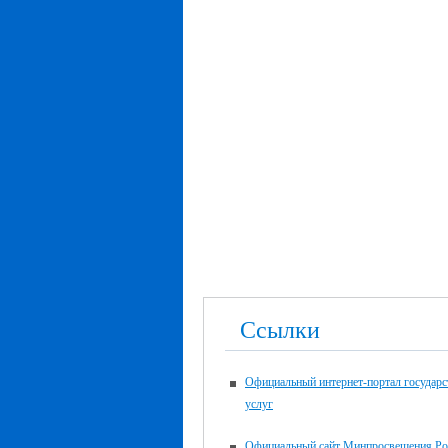
Ссылки
Официальный интернет-портал государ
услуг
Официальный сайт Минпросвещения Ро