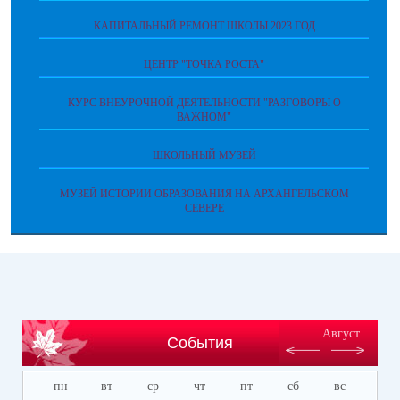
КАПИТАЛЬНЫЙ РЕМОНТ ШКОЛЫ 2023 ГОД
ЦЕНТР "ТОЧКА РОСТА"
КУРС ВНЕУРОЧНОЙ ДЕЯТЕЛЬНОСТИ "РАЗГОВОРЫ О
ВАЖНОМ"
ШКОЛЬНЫЙ МУЗЕЙ
МУЗЕЙ ИСТОРИИ ОБРАЗОВАНИЯ НА АРХАНГЕЛЬСКОМ
СЕВЕРЕ
Август
События
пн
вт
ср
чт
пт
сб
вс