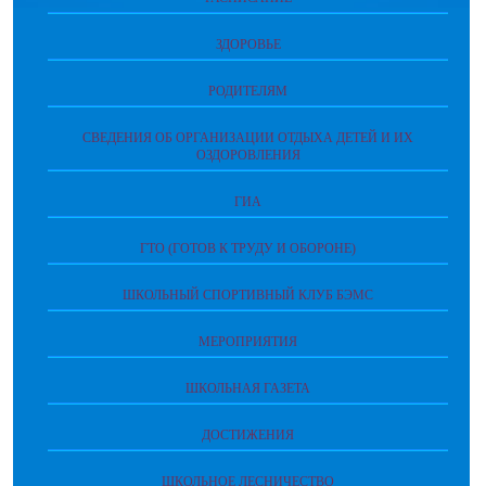
ЗДОРОВЬЕ
РОДИТЕЛЯМ
СВЕДЕНИЯ ОБ ОРГАНИЗАЦИИ ОТДЫХА ДЕТЕЙ И ИХ
ОЗДОРОВЛЕНИЯ
ГИА
ГТО (ГОТОВ К ТРУДУ И ОБОРОНЕ)
ШКОЛЬНЫЙ СПОРТИВНЫЙ КЛУБ БЭМС
МЕРОПРИЯТИЯ
ШКОЛЬНАЯ ГАЗЕТА
ДОСТИЖЕНИЯ
ШКОЛЬНОЕ ЛЕСНИЧЕСТВО