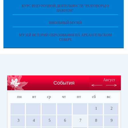
КУРС ВНЕУРОЧНОЙ ДЕЯТЕЛЬНОСТИ "РАЗГОВОРЫ О
ВАЖНОМ"
ШКОЛЬНЫЙ МУЗЕЙ
МУЗЕЙ ИСТОРИИ ОБРАЗОВАНИЯ НА АРХАНГЕЛЬСКОМ
СЕВЕРЕ
Август
События
пн
вт
ср
чт
пт
сб
вс
1
2
3
4
5
6
7
8
9