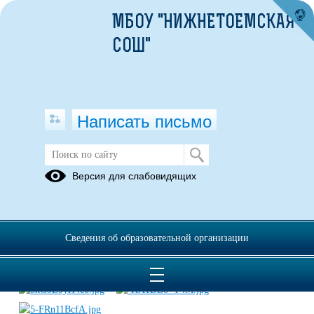
МБОУ "НИЖНЕТОЕМСКАЯ
СОШ"
Написать письмо
Новогодние представления
Версия для слабовидящих
10.11.2025
Сведения об образовательной организации