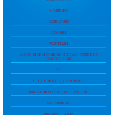
УЧАЩИМСЯ
РАСПИСАНИЕ
ЗДОРОВЬЕ
РОДИТЕЛЯМ
СВЕДЕНИЯ ОБ ОРГАНИЗАЦИИ ОТДЫХА ДЕТЕЙ И ИХ
ОЗДОРОВЛЕНИЯ
ГИА
ГТО (ГОТОВ К ТРУДУ И ОБОРОНЕ)
ШКОЛЬНЫЙ СПОРТИВНЫЙ КЛУБ БЭМС
МЕРОПРИЯТИЯ
ШКОЛЬНАЯ ГАЗЕТА