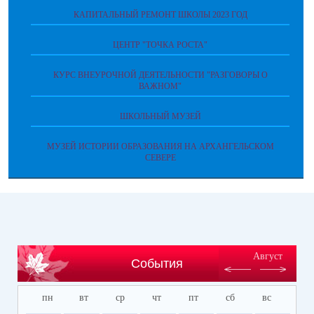
КАПИТАЛЬНЫЙ РЕМОНТ ШКОЛЫ 2023 ГОД
ЦЕНТР "ТОЧКА РОСТА"
КУРС ВНЕУРОЧНОЙ ДЕЯТЕЛЬНОСТИ "РАЗГОВОРЫ О
ВАЖНОМ"
ШКОЛЬНЫЙ МУЗЕЙ
МУЗЕЙ ИСТОРИИ ОБРАЗОВАНИЯ НА АРХАНГЕЛЬСКОМ
СЕВЕРЕ
Август
События
пн
вт
ср
чт
пт
сб
вс