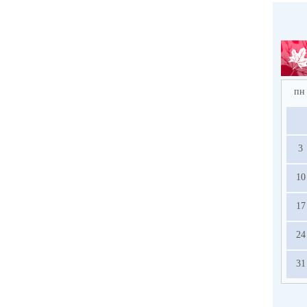
пн
3
10
17
24
31