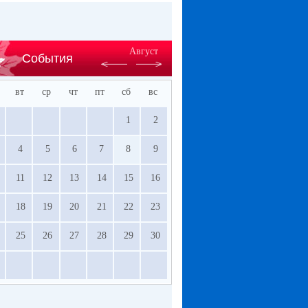
Август
События
вт
ср
чт
пт
сб
вс
1
2
4
5
6
7
8
9
11
12
13
14
15
16
18
19
20
21
22
23
25
26
27
28
29
30