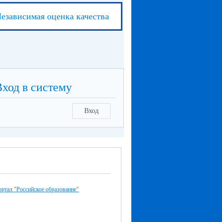
езависимая оценка качества
Вход в систему
Вход
ртал "Российское образование"