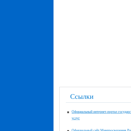
Ссылки
Официальный интернет-портал государ
услуг
Официальный сайт Минпросвещения Ро