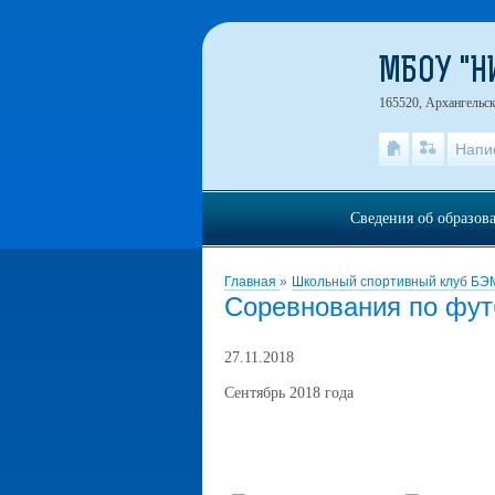
МБОУ "
165520, Архангельск
Напи
Сведения об образов
Главная
»
Школьный спортивный клуб Б
Соревнования по фут
27.11.2018
Сентябрь 2018 года