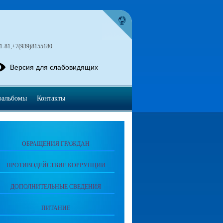
1-81,+7(939)8155180
Версия для слабовидящих
оальбомы
Контакты
ОБРАЩЕНИЯ ГРАЖДАН
ПРОТИВОДЕЙСТВИЕ КОРРУПЦИИ
ДОПОЛНИТЕЛЬНЫЕ СВЕДЕНИЯ
ПИТАНИЕ