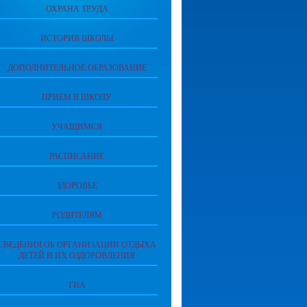
ОХРАНА ТРУДА
ИСТОРИЯ ШКОЛЫ
ДОПОЛНИТЕЛЬНОЕ ОБРАЗОВАНИЕ
ПРИЕМ В ШКОЛУ
УЧАЩИМСЯ
РАСПИСАНИЕ
ЗДОРОВЬЕ
РОДИТЕЛЯМ
СВЕДЕНИЯ ОБ ОРГАНИЗАЦИИ ОТДЫХА
ДЕТЕЙ И ИХ ОЗДОРОВЛЕНИЯ
ГИА