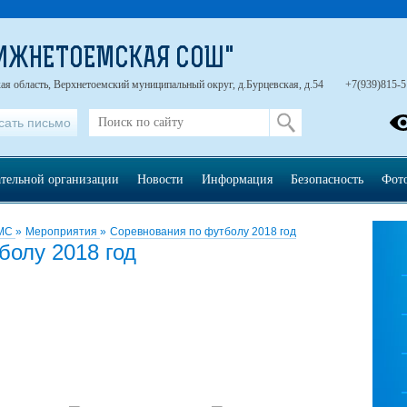
НИЖНЕТОЕМСКАЯ СОШ"
ая область, Верхнетоемский муниципальный округ, д.Бурцевская, д.54
+7(939)815-5
сать письмо
ательной организации
Новости
Информация
Безопасность
Фот
ЭМС
»
Мероприятия
»
Соревнования по футболу 2018 год
болу 2018 год