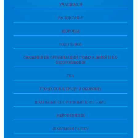
УЧАЩИМСЯ
РАСПИСАНИЕ
ЗДОРОВЬЕ
РОДИТЕЛЯМ
СВЕДЕНИЯ ОБ ОРГАНИЗАЦИИ ОТДЫХА ДЕТЕЙ И ИХ
ОЗДОРОВЛЕНИЯ
ГИА
ГТО (ГОТОВ К ТРУДУ И ОБОРОНЕ)
ШКОЛЬНЫЙ СПОРТИВНЫЙ КЛУБ БЭМС
МЕРОПРИЯТИЯ
ШКОЛЬНАЯ ГАЗЕТА