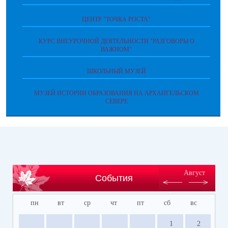
ЦЕНТР "ТОЧКА РОСТА"
КУРС ВНЕУРОЧНОЙ ДЕЯТЕЛЬНОСТИ "РАЗГОВОРЫ О
ВАЖНОМ"
ШКОЛЬНЫЙ МУЗЕЙ
МУЗЕЙ ИСТОРИИ ОБРАЗОВАНИЯ НА АРХАНГЕЛЬСКОМ
СЕВЕРЕ
Август
События
пн
вт
ср
чт
пт
сб
вс
1
2