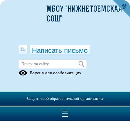
МБОУ "НИЖНЕТОЕМСКАЯ
СОШ"
Написать письмо
Всероссийская олимпиада
Версия для слабовидящих
школьников
2018-2019
уч.г.
Сведения об образовательной организации
27.11.2018