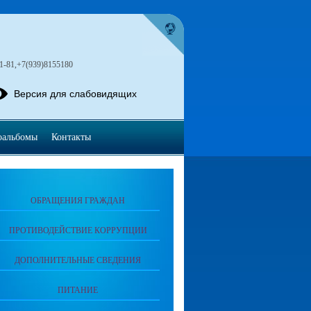
1-81,+7(939)8155180
Версия для слабовидящих
оальбомы
Контакты
ОБРАЩЕНИЯ ГРАЖДАН
ПРОТИВОДЕЙСТВИЕ КОРРУПЦИИ
ДОПОЛНИТЕЛЬНЫЕ СВЕДЕНИЯ
ПИТАНИЕ