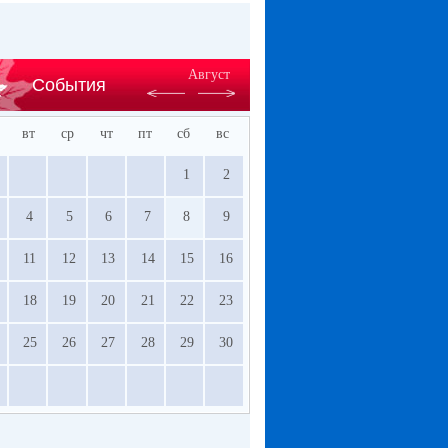
Август
События
вт
ср
чт
пт
сб
вс
1
2
4
5
6
7
8
9
11
12
13
14
15
16
18
19
20
21
22
23
25
26
27
28
29
30