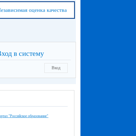
езависимая оценка качества
Вход в систему
Вход
ртал "Российское образование"