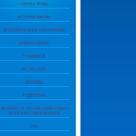
ОХРАНА ТРУДА
ИСТОРИЯ ШКОЛЫ
ДОПОЛНИТЕЛЬНОЕ ОБРАЗОВАНИЕ
ПРИЕМ В ШКОЛУ
УЧАЩИМСЯ
РАСПИСАНИЕ
ЗДОРОВЬЕ
РОДИТЕЛЯМ
СВЕДЕНИЯ ОБ ОРГАНИЗАЦИИ ОТДЫХА
ДЕТЕЙ И ИХ ОЗДОРОВЛЕНИЯ
ГИА