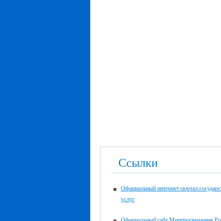
Ссылки
Официальный интернет-портал государ
услуг
Официальный сайт Минпросвещения Ро