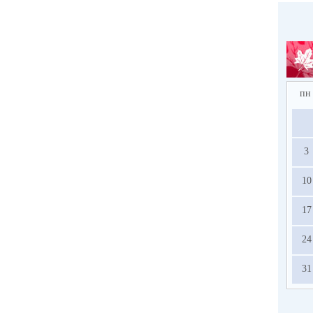
пн
3
10
17
24
31