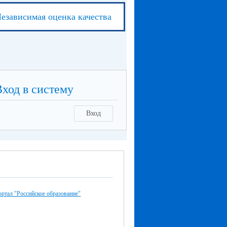
езависимая оценка качества
Вход в систему
Вход
ртал "Российское образование"