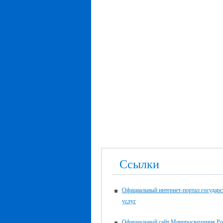
Ссылки
Официальный интернет-портал государ
услуг
Официальный сайт Минпросвещения Ро