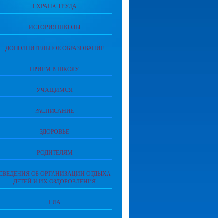
ОХРАНА ТРУДА
ИСТОРИЯ ШКОЛЫ
ДОПОЛНИТЕЛЬНОЕ ОБРАЗОВАНИЕ
ПРИЕМ В ШКОЛУ
УЧАЩИМСЯ
РАСПИСАНИЕ
ЗДОРОВЬЕ
РОДИТЕЛЯМ
СВЕДЕНИЯ ОБ ОРГАНИЗАЦИИ ОТДЫХА
ДЕТЕЙ И ИХ ОЗДОРОВЛЕНИЯ
ГИА