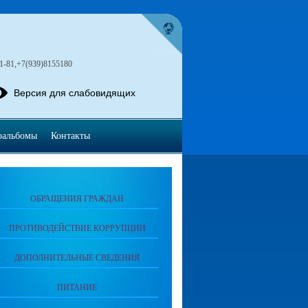
1-81,+7(939)8155180
Версия для слабовидящих
оальбомы
Контакты
ОБРАЩЕНИЯ ГРАЖДАН
ПРОТИВОДЕЙСТВИЕ КОРРУПЦИИ
ДОПОЛНИТЕЛЬНЫЕ СВЕДЕНИЯ
ПИТАНИЕ