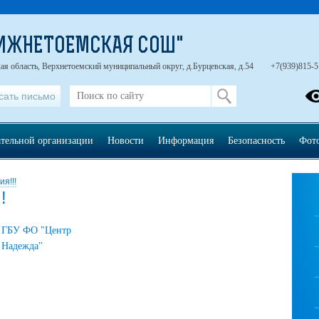
НИЖНЕТОЕМСКАЯ СОШ"
ая область, Верхнетоемский муниципальный округ, д.Бурцевская, д.54
+7(939)815-5
сать письмо
ательной организации
Новости
Информация
Безопасность
Фот
я!!!
!
ГБУ ФО "Центр
Надежда"